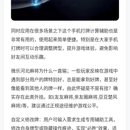
同时应用在很多场景之下这个手机打牌计算辅助也是
非常有用的，使用起来简单便捷。特别是在大家手机
打牌时可以合理调整牌型，提升游戏体验，避免影响
好友间互动乐趣。
微乐河北麻将为什么一直输；一些玩家反映在游戏中
遇到部分用户的牌特别好，总是能拿到好牌，甚至好
像能看到其他人的牌一样，由此怀疑是不是有挂？确
实存在此类外挂。如(友友麻将,亲友圈麻将,豆豆楚风
麻将)等，建议通过正规途径维护游戏公平。
自定义修改牌：用户可输入需求生成专用辅助工具，
修改自身牌型或隐藏操作痕迹，实现“必胜”效果，适