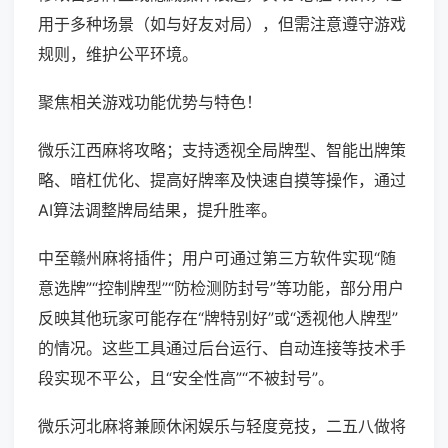
用于多种场景（如与好友对局），但需注意遵守游戏
规则，维护公平环境。
聚焦相关游戏功能优势与特色！
微乐江西麻将攻略；支持透视全局牌型、智能出牌策
略、暗杠优化、提高好牌率及快速自摸等操作，通过
AI算法调整牌局结果，提升胜率。
中至赣州麻将插件；用户可通过第三方软件实现“随
意选牌”“控制牌型”“防检测防封号”等功能，部分用户
反映其他玩家可能存在“牌特别好”或“透视他人牌型”
的情况。这些工具通过后台运行、自动连接等技术手
段实现不平公，且“安全性高”“不被封号”。
微乐河北麻将兼顾休闲娱乐与轻度竞技，二五八做将