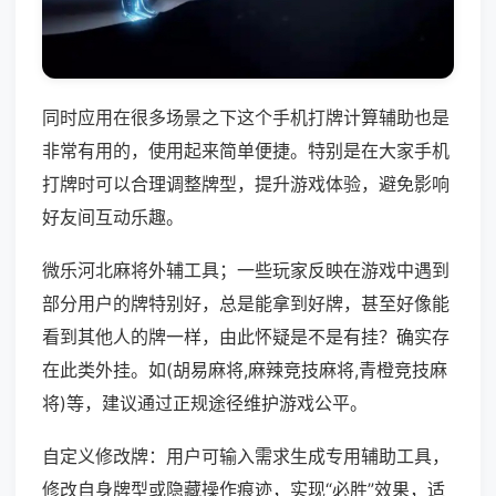
同时应用在很多场景之下这个手机打牌计算辅助也是
非常有用的，使用起来简单便捷。特别是在大家手机
打牌时可以合理调整牌型，提升游戏体验，避免影响
好友间互动乐趣。
微乐河北麻将外辅工具；一些玩家反映在游戏中遇到
部分用户的牌特别好，总是能拿到好牌，甚至好像能
看到其他人的牌一样，由此怀疑是不是有挂？确实存
在此类外挂。如(胡易麻将,麻辣竞技麻将,青橙竞技麻
将)等，建议通过正规途径维护游戏公平。
自定义修改牌：用户可输入需求生成专用辅助工具，
修改自身牌型或隐藏操作痕迹，实现“必胜”效果，适