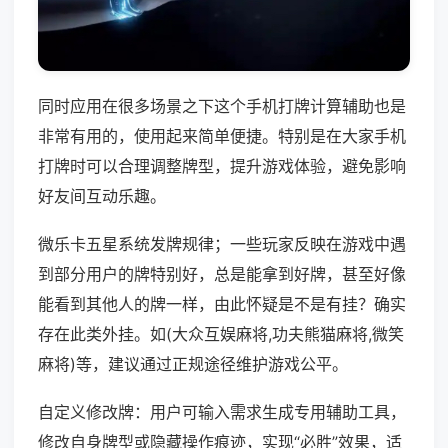
同时应用在很多场景之下这个手机打牌计算辅助也是
非常有用的，使用起来简单便捷。特别是在大家手机
打牌时可以合理调整牌型，提升游戏体验，避免影响
好友间互动乐趣。
微乐卡五星系统发牌规律；一些玩家反映在游戏中遇
到部分用户的牌特别好，总是能拿到好牌，甚至好像
能看到其他人的牌一样，由此怀疑是不是有挂？确实
存在此类外挂。如(大众互娱麻将,功夫熊猫麻将,微笑
麻将)等，建议通过正规途径维护游戏公平。
自定义修改牌：用户可输入需求生成专用辅助工具，
修改自身牌型或隐藏操作痕迹，实现“必胜”效果，适